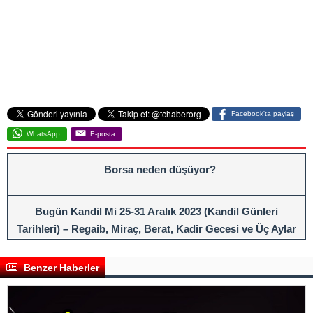
Facebook'ta paylaş
WhatsApp
E-posta
Borsa neden düşüyor?
Bugün Kandil Mi 25-31 Aralık 2023 (Kandil Günleri
Tarihleri) – Regaib, Miraç, Berat, Kadir Gecesi ve Üç Aylar
Ne Zaman, Hangi Gün?
Benzer Haberler