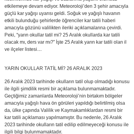
etkilemeye devam ediyor. Meteoroloji’den 3 şehir amacıyla
güçlü kar yağışı uyarısı geldi. Soğuk ve yağışlı havanın
etkili bulunduğu şehirlerde öğrenciler kar tatili haberi
amacıyla gözünü valilikten ileriki açıklamalarına çevirdi.
Peki, “yarın okullar tatil mi? 25 Aralık okullarda kar tatili
olacak mı, ders var mı?” İşte 25 Aralık yarın kar tatili olan il
ve ilçeler listesi…
YARIN OKULLAR TATİL Mİ? 26 ARALIK 2023
26 Aralık 2023 tarihinde okulların tatil olup olmadığı konusu
ile ilgili şimdilik resmi bir açıklama bulunmamaktadır.
Geçtiğimiz zamanlarda Meteoroloji’nin birtakım bölgeler
amacıyla yağışlı hava ön görüleri yapıldığı belirtilmiş olsa
da, ülke çapında Valilik ve Kaymakamlıklardan resmi bir
kar tatili açıklaması yapılmamıştır. Bu nedenle, 26 Aralık
2023 tarihinde okulların tatil edilip edilmeyeceği konusu ile
ilgili bilgi bulunmamaktadır.