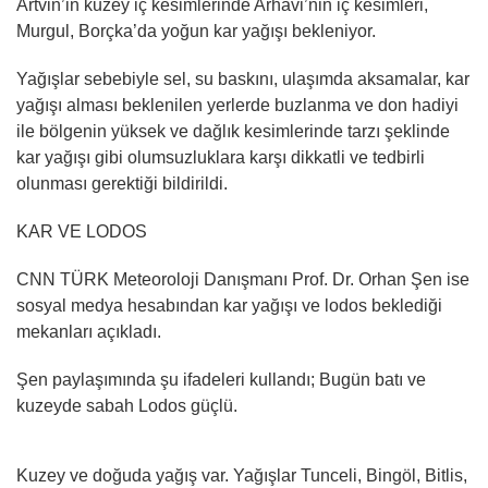
Artvin’in kuzey iç kesimlerinde Arhavi’nin iç kesimleri,
Murgul, Borçka’da yoğun kar yağışı bekleniyor.
Yağışlar sebebiyle sel, su baskını, ulaşımda aksamalar, kar
yağışı alması beklenilen yerlerde buzlanma ve don hadiyi
ile bölgenin yüksek ve dağlık kesimlerinde tarzı şeklinde
kar yağışı gibi olumsuzluklara karşı dikkatli ve tedbirli
olunması gerektiği bildirildi.
KAR VE LODOS
CNN TÜRK Meteoroloji Danışmanı Prof. Dr. Orhan Şen ise
sosyal medya hesabından kar yağışı ve lodos beklediği
mekanları açıkladı.
Şen paylaşımında şu ifadeleri kullandı; Bugün batı ve
kuzeyde sabah Lodos güçlü.
Kuzey ve doğuda yağış var. Yağışlar Tunceli, Bingöl, Bitlis,