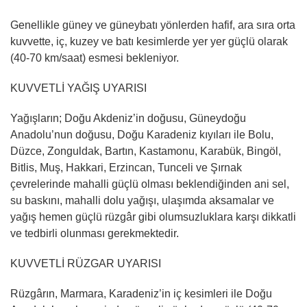
Genellikle güney ve güneybatı yönlerden hafif, ara sıra orta
kuvvette, iç, kuzey ve batı kesimlerde yer yer güçlü olarak
(40-70 km/saat) esmesi bekleniyor.
KUVVETLİ YAĞIŞ UYARISI
Yağışların; Doğu Akdeniz’in doğusu, Güneydoğu
Anadolu’nun doğusu, Doğu Karadeniz kıyıları ile Bolu,
Düzce, Zonguldak, Bartın, Kastamonu, Karabük, Bingöl,
Bitlis, Muş, Hakkari, Erzincan, Tunceli ve Şırnak
çevrelerinde mahalli güçlü olması beklendiğinden ani sel,
su baskını, mahalli dolu yağışı, ulaşımda aksamalar ve
yağış hemen güçlü rüzgâr gibi olumsuzluklara karşı dikkatli
ve tedbirli olunması gerekmektedir.
KUVVETLİ RÜZGAR UYARISI
Rüzgârın, Marmara, Karadeniz’in iç kesimleri ile Doğu