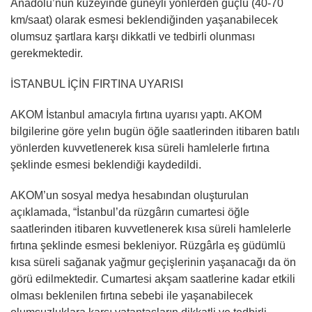
Anadolu’nun kuzeyinde güneyli yönlerden güçlü (40-70
km/saat) olarak esmesi beklendiğinden yaşanabilecek
olumsuz şartlara karşı dikkatli ve tedbirli olunması
gerekmektedir.
İSTANBUL İÇİN FIRTINA UYARISI
AKOM İstanbul amacıyla fırtına uyarısı yaptı. AKOM
bilgilerine göre yelın bugün öğle saatlerinden itibaren batılı
yönlerden kuvvetlenerek kısa süreli hamlelerle fırtına
şeklinde esmesi beklendiği kaydedildi.
AKOM’un sosyal medya hesabından oluşturulan
açıklamada, “İstanbul’da rüzgârın cumartesi öğle
saatlerinden itibaren kuvvetlenerek kısa süreli hamlelerle
fırtına şeklinde esmesi bekleniyor. Rüzgârla eş güdümlü
kısa süreli sağanak yağmur geçişlerinin yaşanacağı da ön
görü edilmektedir. Cumartesi akşam saatlerine kadar etkili
olması beklenilen fırtına sebebi ile yaşanabilecek