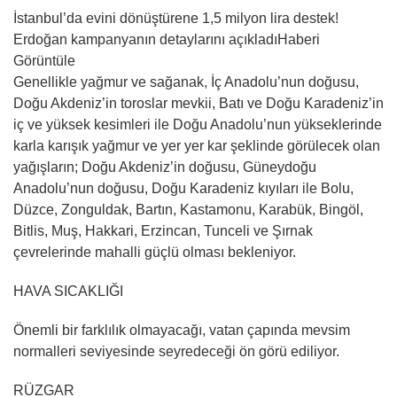
İstanbul’da evini dönüştürene 1,5 milyon lira destek!
Erdoğan kampanyanın detaylarını açıkladıHaberi
Görüntüle
Genellikle yağmur ve sağanak, İç Anadolu’nun doğusu,
Doğu Akdeniz’in toroslar mevkii, Batı ve Doğu Karadeniz’in
iç ve yüksek kesimleri ile Doğu Anadolu’nun yükseklerinde
karla karışık yağmur ve yer yer kar şeklinde görülecek olan
yağışların; Doğu Akdeniz’in doğusu, Güneydoğu
Anadolu’nun doğusu, Doğu Karadeniz kıyıları ile Bolu,
Düzce, Zonguldak, Bartın, Kastamonu, Karabük, Bingöl,
Bitlis, Muş, Hakkari, Erzincan, Tunceli ve Şırnak
çevrelerinde mahalli güçlü olması bekleniyor.
HAVA SICAKLIĞI
Önemli bir farklılık olmayacağı, vatan çapında mevsim
normalleri seviyesinde seyredeceği ön görü ediliyor.
RÜZGAR