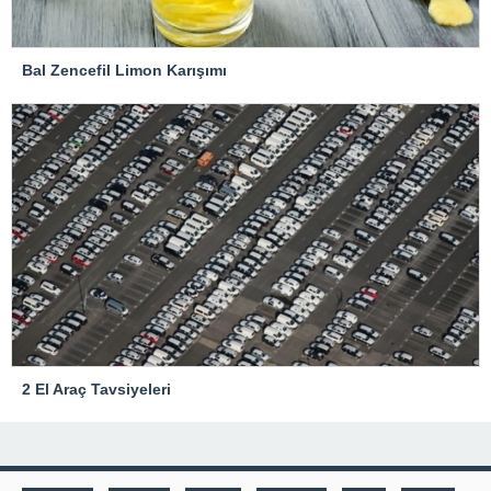
Bal Zencefil Limon Karışımı
2 El Araç Tavsiyeleri