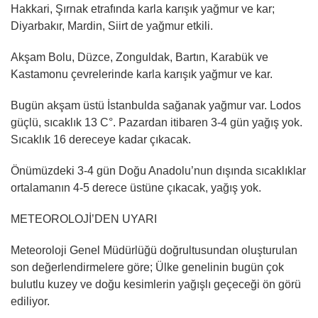
Hakkari, Şırnak etrafında karla karışık yağmur ve kar;
Diyarbakır, Mardin, Siirt de yağmur etkili.
Akşam Bolu, Düzce, Zonguldak, Bartın, Karabük ve
Kastamonu çevrelerinde karla karışık yağmur ve kar.
Bugün akşam üstü İstanbulda sağanak yağmur var. Lodos
güçlü, sıcaklık 13 C°. Pazardan itibaren 3-4 gün yağış yok.
Sıcaklık 16 dereceye kadar çıkacak.
Önümüzdeki 3-4 gün Doğu Anadolu’nun dışında sıcaklıklar
ortalamanın 4-5 derece üstüne çıkacak, yağış yok.
METEOROLOJİ’DEN UYARI
Meteoroloji Genel Müdürlüğü doğrultusundan oluşturulan
son değerlendirmelere göre; Ülke genelinin bugün çok
bulutlu kuzey ve doğu kesimlerin yağışlı geçeceği ön görü
ediliyor.