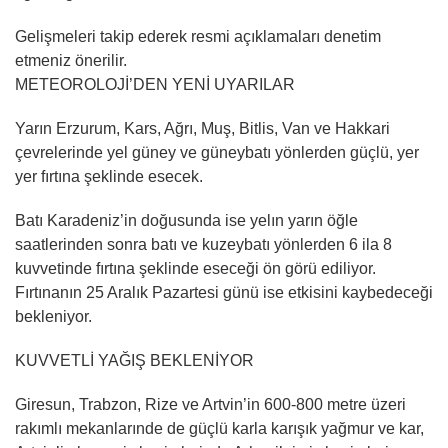
Gelişmeleri takip ederek resmi açıklamaları denetim
etmeniz önerilir.
METEOROLOJİ’DEN YENİ UYARILAR
Yarın Erzurum, Kars, Ağrı, Muş, Bitlis, Van ve Hakkari
çevrelerinde yel güney ve güneybatı yönlerden güçlü, yer
yer fırtına şeklinde esecek.
Batı Karadeniz’in doğusunda ise yelın yarın öğle
saatlerinden sonra batı ve kuzeybatı yönlerden 6 ila 8
kuvvetinde fırtına şeklinde eseceği ön görü ediliyor.
Fırtınanın 25 Aralık Pazartesi günü ise etkisini kaybedeceği
bekleniyor.
KUVVETLİ YAĞIŞ BEKLENİYOR
Giresun, Trabzon, Rize ve Artvin’in 600-800 metre üzeri
rakımlı mekanlarınde de güçlü karla karışık yağmur ve kar,