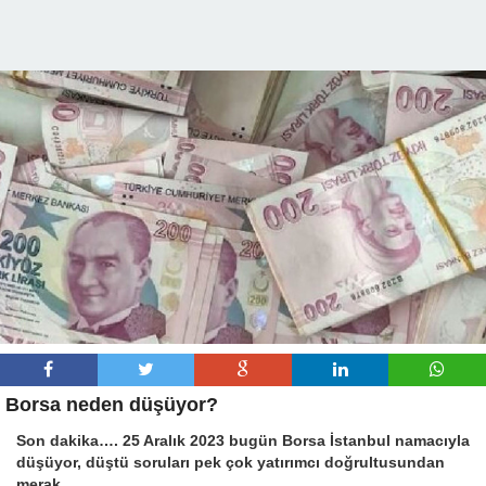
Borsa neden düşüyor?
Son dakika…. 25 Aralık 2023 bugün Borsa İstanbul namacıyla
düşüyor, düştü soruları pek çok yatırımcı doğrultusundan
merak…