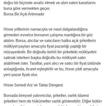
doğru bir biçimde analiz etmek ve alım satım kararlarını
buna göre vermekten geçer.
Borsa Bir Açık Artırmadır
Hisse yıltlerinin namacıyla ve nasıl dalgalandığına
girmeden evvelce borsanın çalışma mantığına bir göz
atalım. Borsa, alıcılar ve satıcıların halka açık şirketlerin
mülkiyet payları amacıyla fiyat pazarlığı yaptığı bir
müzayededir. Bir doğrultu belirli bir şirketteki mülkiyetini
satmak isterken başka doğrultu bu mülkiyeti satın
alabilmek ister. Taraflar, yani alıcı ve satıcı bir fiyat üstünde
anlaştığında, ticaret eşleştirilir ve bu, hisse yıldi amacıyla
yeni pazar fiyatı olur.
Hisse Senedi Arz ve Talep Dengesi
Borsada bireysel yatırımcılar, şirketler, varlık idaresi
şirketleri hem de hükümetler varlık gösterebilir. Diğer bütün