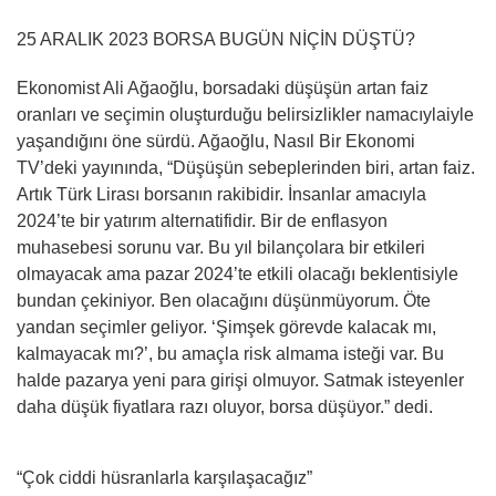
25 ARALIK 2023 BORSA BUGÜN NİÇİN DÜŞTÜ?
Ekonomist Ali Ağaoğlu, borsadaki düşüşün artan faiz
oranları ve seçimin oluşturduğu belirsizlikler namacıylaiyle
yaşandığını öne sürdü. Ağaoğlu, Nasıl Bir Ekonomi
TV’deki yayınında, “Düşüşün sebeplerinden biri, artan faiz.
Artık Türk Lirası borsanın rakibidir. İnsanlar amacıyla
2024’te bir yatırım alternatifidir. Bir de enflasyon
muhasebesi sorunu var. Bu yıl bilançolara bir etkileri
olmayacak ama pazar 2024’te etkili olacağı beklentisiyle
bundan çekiniyor. Ben olacağını düşünmüyorum. Öte
yandan seçimler geliyor. ‘Şimşek görevde kalacak mı,
kalmayacak mı?’, bu amaçla risk almama isteği var. Bu
halde pazarya yeni para girişi olmuyor. Satmak isteyenler
daha düşük fiyatlara razı oluyor, borsa düşüyor.” dedi.
“Çok ciddi hüsranlarla karşılaşacağız”