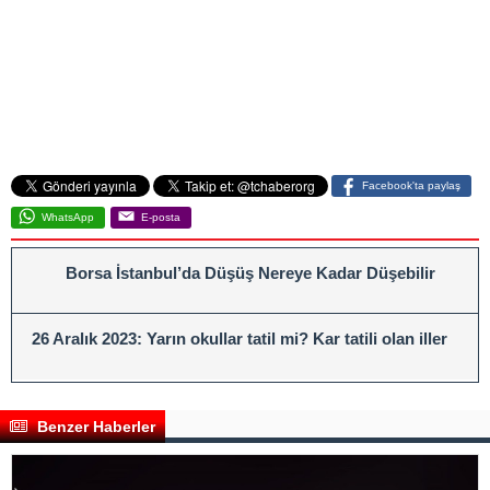
Facebook'ta paylaş
WhatsApp
E-posta
Borsa İstanbul’da Düşüş Nereye Kadar Düşebilir
26 Aralık 2023: Yarın okullar tatil mi? Kar tatili olan iller
Benzer Haberler