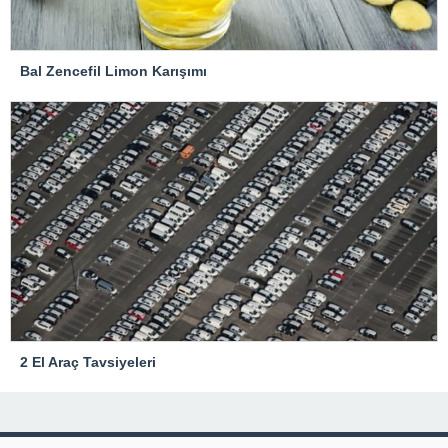
Bal Zencefil Limon Karışımı
2 El Araç Tavsiyeleri