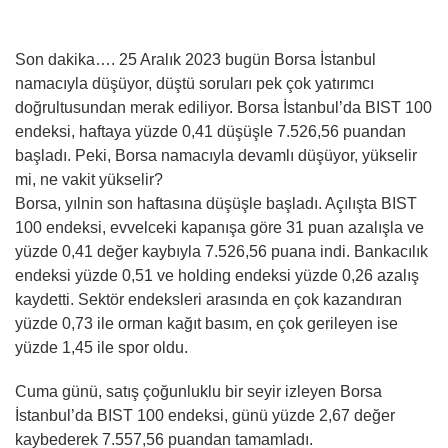
Son dakika…. 25 Aralık 2023 bugün Borsa İstanbul
namacıyla düşüyor, düştü soruları pek çok yatırımcı
doğrultusundan merak ediliyor. Borsa İstanbul’da BIST 100
endeksi, haftaya yüzde 0,41 düşüşle 7.526,56 puandan
başladı. Peki, Borsa namacıyla devamlı düşüyor, yükselir
mi, ne vakit yükselir?
Borsa, yılnin son haftasına düşüşle başladı. Açılışta BIST
100 endeksi, evvelceki kapanışa göre 31 puan azalışla ve
yüzde 0,41 değer kaybıyla 7.526,56 puana indi. Bankacılık
endeksi yüzde 0,51 ve holding endeksi yüzde 0,26 azalış
kaydetti. Sektör endeksleri arasında en çok kazandıran
yüzde 0,73 ile orman kağıt basım, en çok gerileyen ise
yüzde 1,45 ile spor oldu.
Cuma günü, satış çoğunluklu bir seyir izleyen Borsa
İstanbul’da BIST 100 endeksi, günü yüzde 2,67 değer
kaybederek 7.557,56 puandan tamamladı.